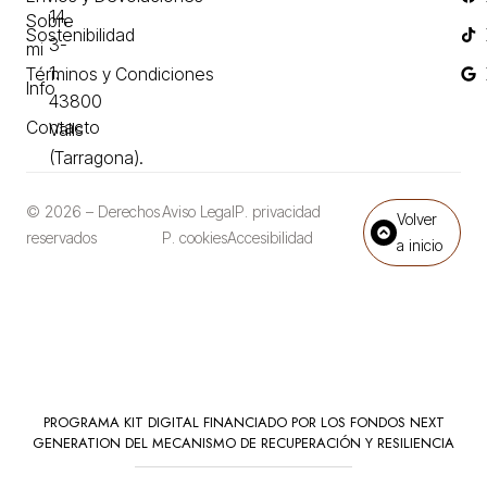
14,
Sobre
Sostenibilidad
3-
mi
1.
Términos y Condiciones
Info
43800
Contacto
Valls
(Tarragona).
© 2026 – Derechos
Aviso Legal
P. privacidad
Volver
reservados
P. cookies
Accesibilidad
a inicio
PROGRAMA KIT DIGITAL FINANCIADO POR LOS FONDOS NEXT
GENERATION DEL MECANISMO DE RECUPERACIÓN Y RESILIENCIA