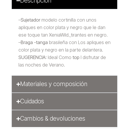
Descripción
–
Sujetador
modelo cortinilla con unos
apliques en color plata y negro que le dan
ese toque tan XeniaWild.,tirantes en negro.
–
Braga -tanga
brasileña con Los apliques en
color plata y negro en la parte delantera.
SUGERENCIA:
Ideal Como
top
l disfrutar de
las noches de Verano.
Materiales y composición
Cuidados
Cambios & devoluciones