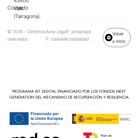
43800
Contacto
Valls
(Tarragona).
© 2026 – Derechos
Aviso Legal
P. privacidad
Volver
reservados
P. cookies
Accesibilidad
a inicio
PROGRAMA KIT DIGITAL FINANCIADO POR LOS FONDOS NEXT
GENERATION DEL MECANISMO DE RECUPERACIÓN Y RESILIENCIA