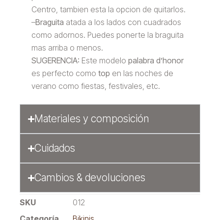
Centro, tambien esta la opcion de quitarlos.
–
Braguita
atada a los lados con cuadrados
como adornos. Puedes ponerte la braguita
mas arriba o menos.
SUGERENCIA:
Este modelo
palabra d’honor
es perfecto como
top
en las noches de
verano como fiestas, festivales, etc.
Materiales y composición
Cuidados
Cambios & devoluciones
SKU
012
Categoría
Bikinis