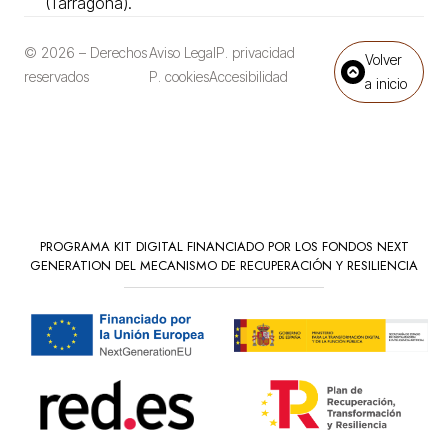
(Tarragona).
© 2026 – Derechos
Aviso Legal
P. privacidad
Volver
reservados
P. cookies
Accesibilidad
a inicio
PROGRAMA KIT DIGITAL FINANCIADO POR LOS FONDOS NEXT
GENERATION DEL MECANISMO DE RECUPERACIÓN Y RESILIENCIA