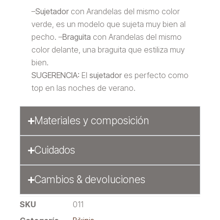
–
Sujetador
con Arandelas del mismo color
verde, es un modelo que sujeta muy bien al
pecho. –
Braguita
con Arandelas del mismo
color delante, una braguita que estiliza muy
bien.
SUGERENCIA:
El
sujetador
es perfecto como
top en las noches de verano.
Materiales y composición
Cuidados
Cambios & devoluciones
SKU
011