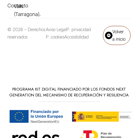
Contacto
Valls
(Tarragona).
© 2026 – Derechos
Aviso Legal
P. privacidad
Volver
reservados
P. cookies
Accesibilidad
a inicio
PROGRAMA KIT DIGITAL FINANCIADO POR LOS FONDOS NEXT
GENERATION DEL MECANISMO DE RECUPERACIÓN Y RESILIENCIA