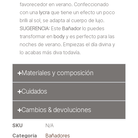
favorecedor en verano. Confeccionado
con una
lycra
que tiene un efecto un poco
brilli al sol, se adapta al cuerpo de lujo.
SUGERENCIA:
Este
Bañador
lo puedes
transformar en
body
y es perfecto para las
noches de verano. Empiezas el día divina y
lo acabas más diva todavía.
Materiales y composición
Cuidados
Cambios & devoluciones
SKU
N/A
Categoría
Bañadores