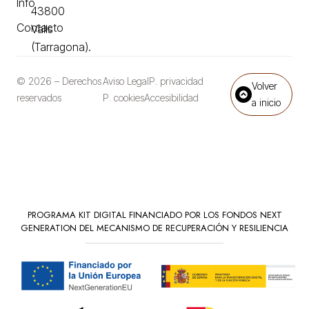
Info
43800
Contacto
Valls
(Tarragona).
© 2026 – Derechos
Aviso Legal
P. privacidad
Volver
reservados
P. cookies
Accesibilidad
a inicio
PROGRAMA KIT DIGITAL FINANCIADO POR LOS FONDOS NEXT
GENERATION DEL MECANISMO DE RECUPERACIÓN Y RESILIENCIA